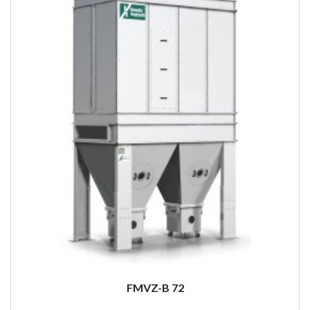
FMVZ-B 72