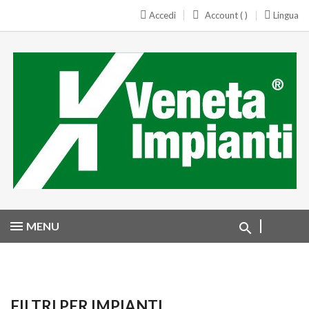
Accedi
Account ( )
Lingua
MENU
FILTRI PER IMPIANTI