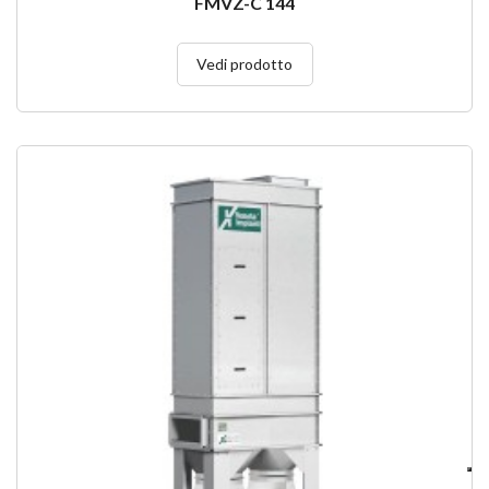
FMVZ-C 144
Vedi prodotto