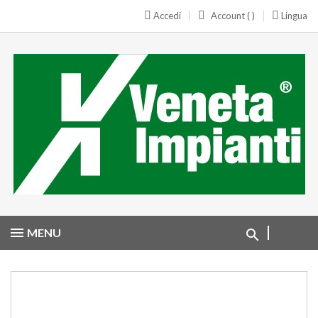
Accedi
Account ( )
Lingua
MENU