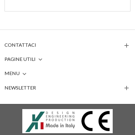
CONTATTACI
PAGINE UTILI

MENU

NEWSLETTER