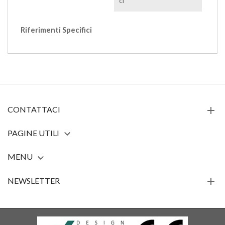
ci
Riferimenti Specifici
CONTATTACI
PAGINE UTILI

MENU

NEWSLETTER