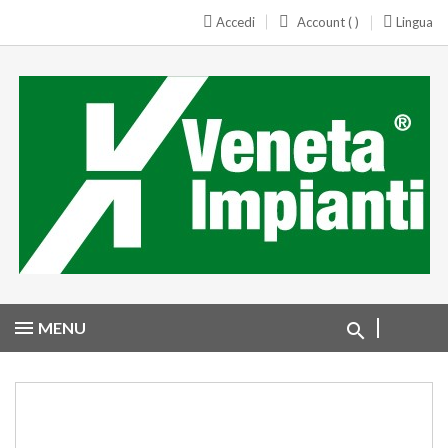
Accedi
Account ( )
Lingua
MENU