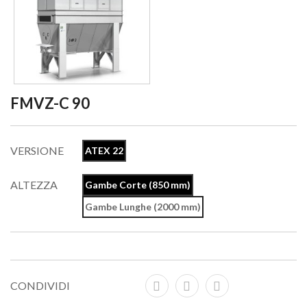
FMVZ-C 90
VERSIONE
ATEX 22
ALTEZZA
Gambe Corte (850 mm)
Gambe Lunghe (2000 mm)
CONDIVIDI