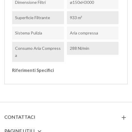
Dimensione Filtri
ø150xH3000
Superficie Filtrante
933 m²
Sistema Pulizia
Aria compressa
Consumo Aria Compress
288 Nl/min
A
Riferimenti Specifici
CONTATTACI
PAGINE UTILI
