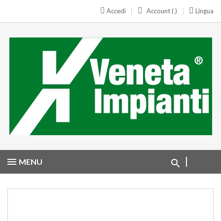
Accedi
Account ( )
Lingua
MENU