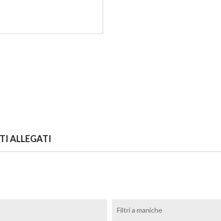
I ALLEGATI
Filtri a maniche