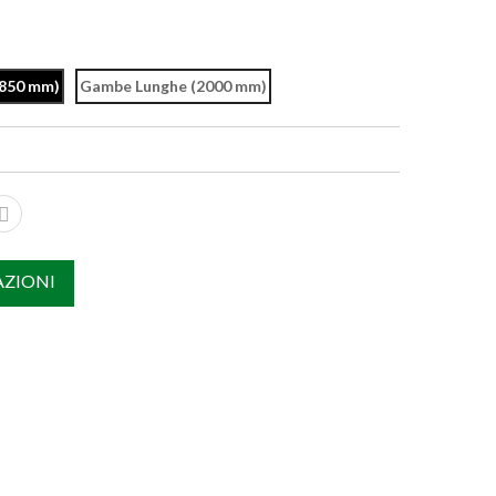
(850 mm)
Gambe Lunghe (2000 mm)
AZIONI