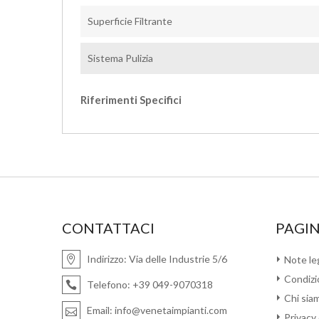
Superficie Filtrante
Sistema Pulizia
Riferimenti Specifici
CONTATTACI
PAGIN
Indirizzo:
Via delle Industrie 5/6
Note leg
Condizio
Telefono:
+39 049-9070318
Chi sia
Email:
info@venetaimpianti.com
Privacy