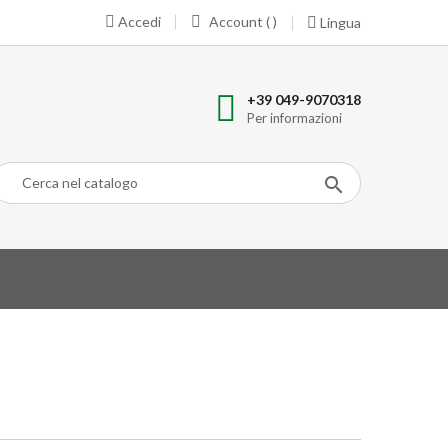
Accedi
Account ( )
Lingua
+39 049-9070318
Per informazioni