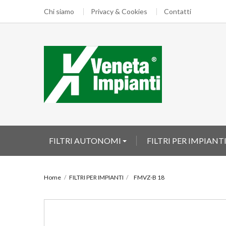
Chi siamo
Privacy & Cookies
Contatti
FILTRI AUTONOMI
FILTRI PER IMPIANT
Home
FILTRI PER IMPIANTI
FMVZ-B 18