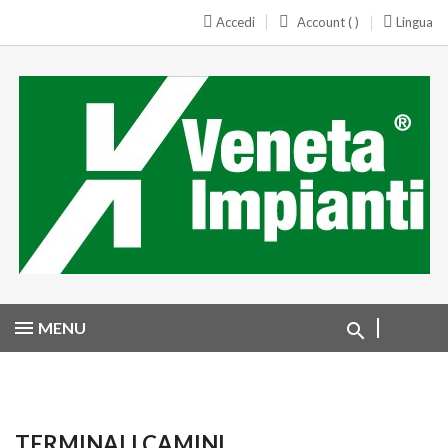
Accedi
Account ( )
Lingua
MENU
TERMINALI CAMINI