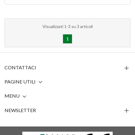
Visualizzati 1-3 su 3 articoli
1
CONTATTACI
PAGINE UTILI

MENU

NEWSLETTER