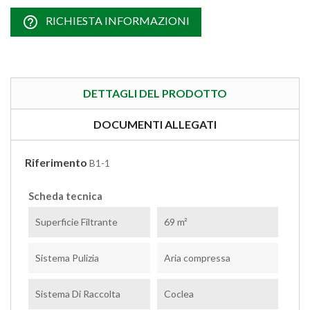
help_outline
RICHIESTA INFORMAZIONI
DETTAGLI DEL PRODOTTO
DOCUMENTI ALLEGATI
Riferimento
B1-1
Scheda tecnica
Superficie Filtrante
69 m²
Sistema Pulizia
Aria compressa
Sistema Di Raccolta
Coclea