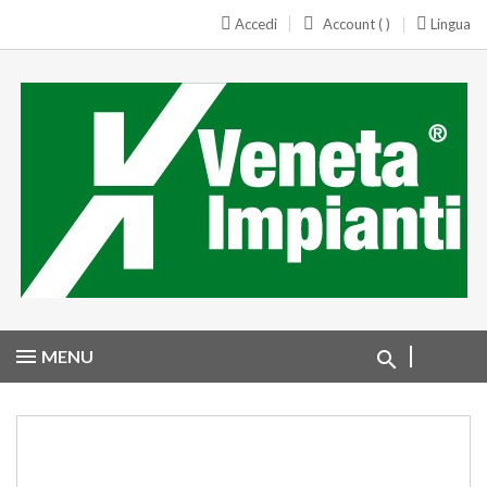
Accedi
Account ( )
Lingua
MENU