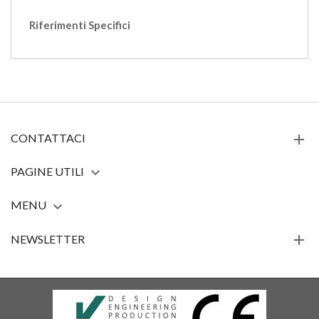
Riferimenti Specifici
CONTATTACI
PAGINE UTILI

MENU

NEWSLETTER