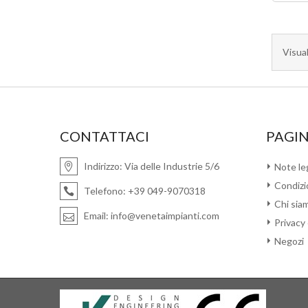
Visual
CONTATTACI
PAGIN
Indirizzo:
Via delle Industrie 5/6
Note leg
Condizio
Telefono:
+39 049-9070318
Chi sia
Email:
info@venetaimpianti.com
Privacy
Negozi