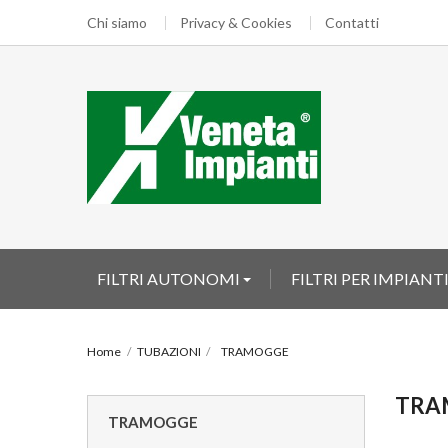
Chi siamo
Privacy & Cookies
Contatti
FILTRI AUTONOMI
FILTRI PER IMPIANT
Home
TUBAZIONI
TRAMOGGE
TRA
TRAMOGGE