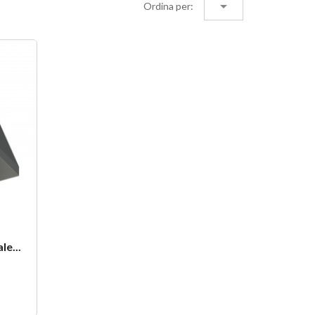
Ordina per:
e...