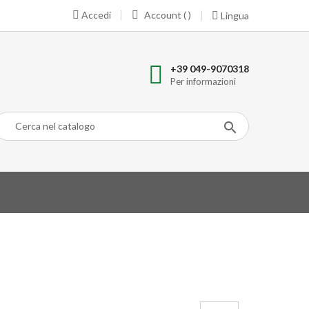
Accedi
Account ( )
Lingua
+39 049-9070318
Per informazioni