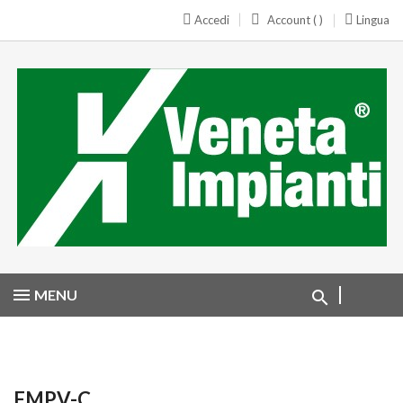
Accedi
Account ( )
Lingua
MENU
FMPV-C