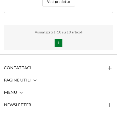
Vedi prodotto
Visualizzati 1-10 su 10 articoli
1
CONTATTACI
PAGINE UTILI

MENU

NEWSLETTER