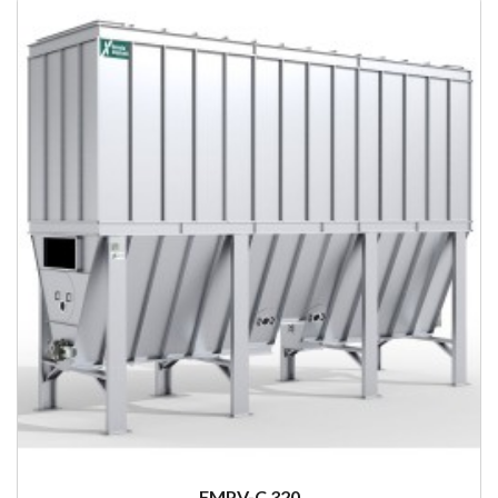
FMPV-C 320