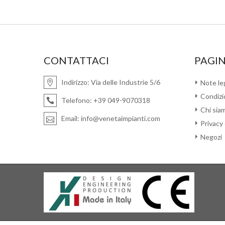
CONTATTACI
PAGIN
Indirizzo:
Via delle Industrie 5/6
Note leg
Condizio
Telefono:
+39 049-9070318
Chi sia
Email:
info@venetaimpianti.com
Privacy
Negozi