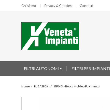
Chi siamo
Privacy & Cookies
Contatti
FILTRI AUTONOMI
FILTRI PER IMPIANT
Home
TUBAZIONI
BPMO - Bocca Mobile a Pavimento