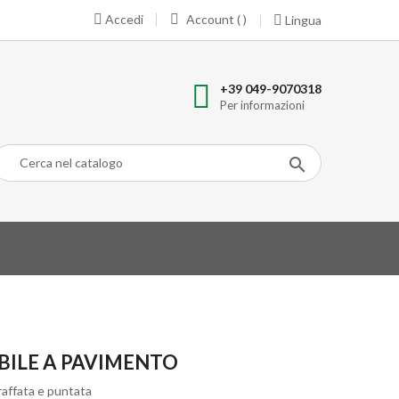
Accedi
Account ( )
Lingua
+39 049-9070318
Per informazioni
BILE A PAVIMENTO
raffata e puntata