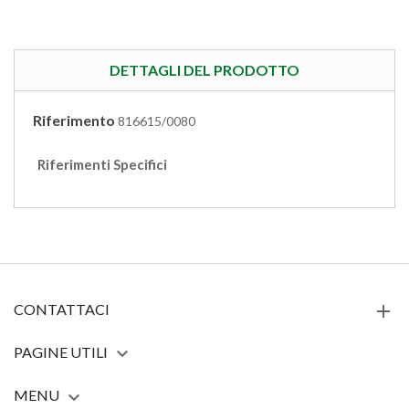
DETTAGLI DEL PRODOTTO
Riferimento
816615/0080
Riferimenti Specifici
CONTATTACI
PAGINE UTILI

MENU
