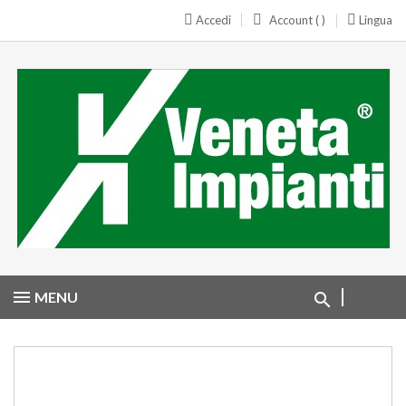
Accedi
Account ( )
Lingua
MENU