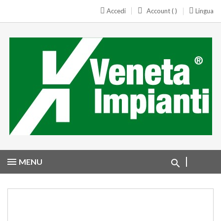
Accedi
Account ( )
Lingua
MENU