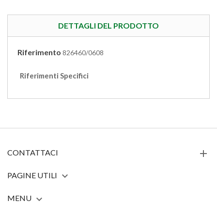
DETTAGLI DEL PRODOTTO
Riferimento
826460/0608
Riferimenti Specifici
CONTATTACI
PAGINE UTILI

MENU
