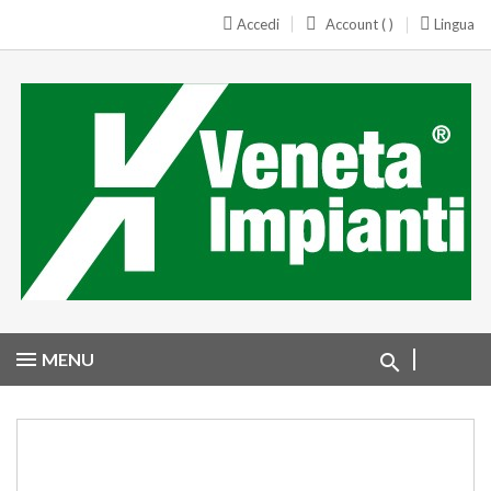
Accedi
Account ( )
Lingua
MENU