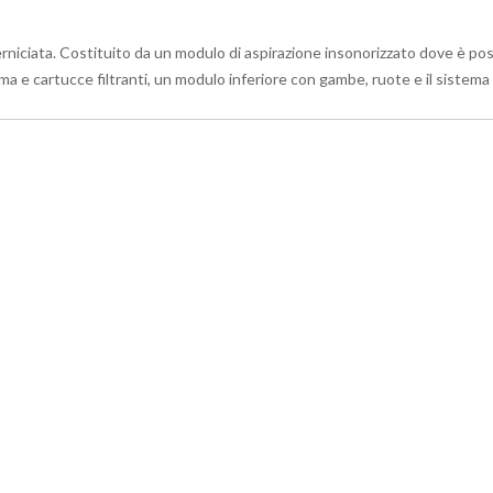
erniciata. Costituito da un modulo di aspirazione insonorizzato dove è posi
a e cartucce filtranti, un modulo inferiore con gambe, ruote e il sistema d