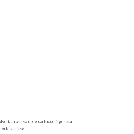
lveri. La pulizia delle cartucce è gestita
ortata d'aria.