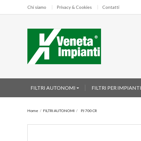
Chi siamo
Privacy & Cookies
Contatti
FILTRI AUTONOMI
FILTRI PER IMPIANT
Home
FILTRI AUTONOMI
PJ 700 CR