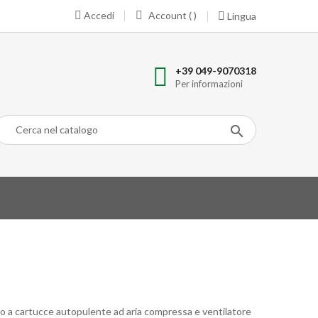
Accedi
Account ( )
Lingua
+39 049-9070318
Per informazioni
o a cartucce autopulente ad aria compressa e ventilatore