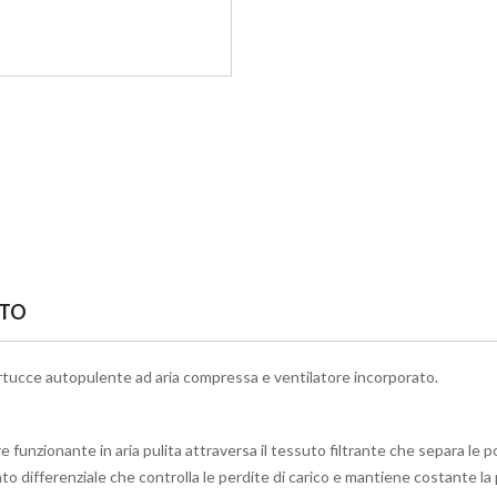
TTO
rtucce autopulente ad aria compressa e ventilatore incorporato.
e funzionante in aria pulita attraversa il tessuto filtrante che separa le po
ifferenziale che controlla le perdite di carico e mantiene costante la p