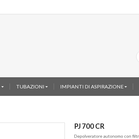
I
TUBAZIONI
IMPIANTI DI ASPIRAZIONE
PJ 700 CR
Depolveratore autonomo con filtr