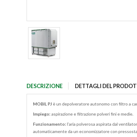
DESCRIZIONE
DETTAGLI DEL PRODO
MOBIL PJ
è un depolveratore autonomo con filtro a ca
Impiego:
aspirazione e filtrazione polveri fini e medie.
Funzionamento:
l'aria polverosa aspirata dal ventilator
automaticamente da un economizzatore con pressostato d