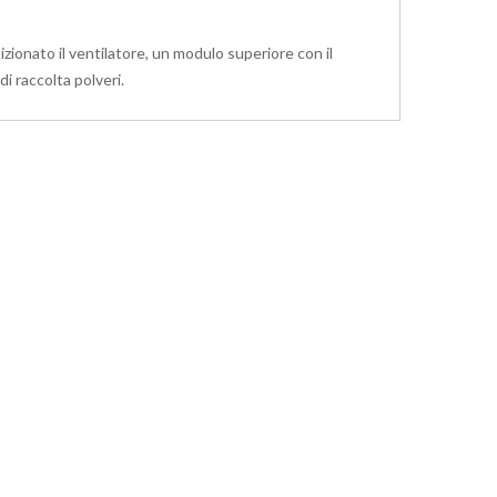
zionato il ventilatore, un modulo superiore con il
i raccolta polveri.