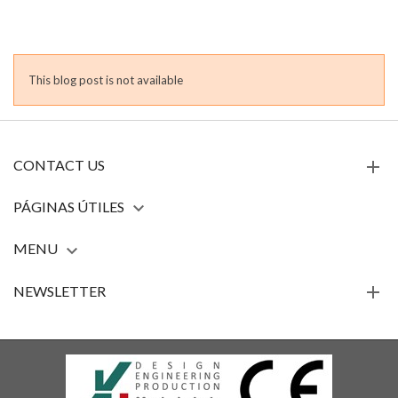
This blog post is not available
CONTACT US
PÁGINAS ÚTILES

MENU

NEWSLETTER