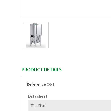
PRODUCT DETAILS
Reference
C6-1
Data sheet
Tipo Filtri