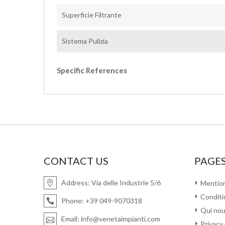
Superficie Filtrante
Sistema Pulizia
Specific References
CONTACT US
PAGES
Address:
Via delle Industrie 5/6
Mention
Conditi
Phone:
+39 049-9070318
Qui no
Email:
info@venetaimpianti.com
Privacy