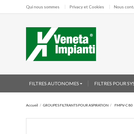
Qui nous sommes
Privacy et Cookies
Nous cont
FILTRES AUTONOMES
FILTRES POUR S
Accueil
GROUPES FILTRANTS POUR ASPIRATION
FMPV-C 80