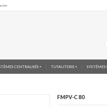
acter
YSTÈMES CENTRALISÉS
TUYAUTERIE
SYSTÈMES 
FMPV-C 80