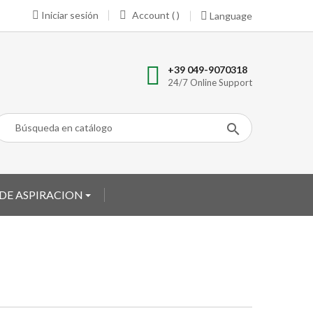
Iniciar sesión
Account ( )
Language
+39 049-9070318
24/7 Online Support
 DE ASPIRACION