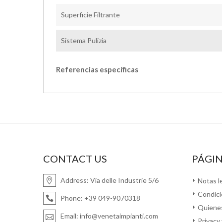
Superficie Filtrante
Sistema Pulizia
Referencias específicas
CONTACT US
PÁGIN
Address:
Via delle Industrie 5/6
Notas l
Condici
Phone:
+39 049-9070318
Quiene
Email:
info@venetaimpianti.com
Privacy