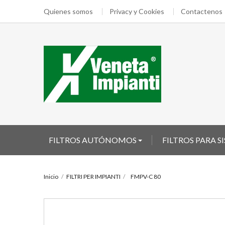
Quienes somos
Privacy y Cookies
Contactenos
FILTROS AUTÓNOMOS
FILTROS PARA 
Inicio
FILTRI PER IMPIANTI
FMPV-C 80