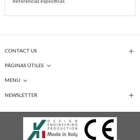
Referencias específicas
CONTACT US
PÁGINAS ÚTILES

MENU

NEWSLETTER