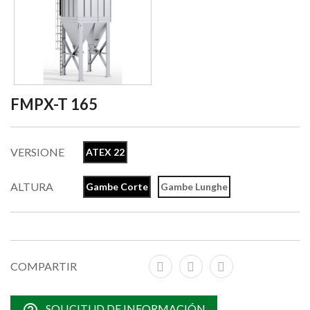
FMPX-T 165
VERSIONE
ATEX 22
ALTURA
Gambe Corte
Gambe Lunghe
COMPARTIR
SOLICITUD DE INFORMACIÓN