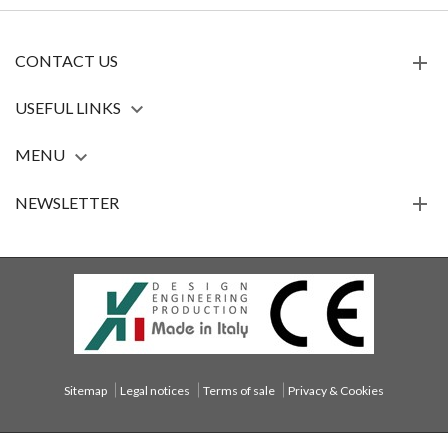
CONTACT US
USEFUL LINKS

MENU

NEWSLETTER
Sitemap
Legal notices
Terms of sale
Privacy & Cookies