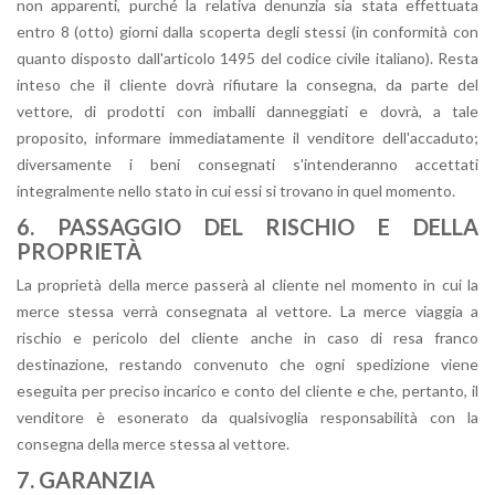
non apparenti, purché la relativa denunzia sia stata effettuata
entro 8 (otto) giorni dalla scoperta degli stessi (in conformità con
quanto disposto dall'articolo 1495 del codice civile italiano). Resta
inteso che il cliente dovrà rifiutare la consegna, da parte del
vettore, di prodotti con imballi danneggiati e dovrà, a tale
proposito, informare immediatamente il venditore dell'accaduto;
diversamente i beni consegnati s'intenderanno accettati
integralmente nello stato in cui essi si trovano in quel momento.
6. PASSAGGIO DEL RISCHIO E DELLA
PROPRIETÀ
La proprietà della merce passerà al cliente nel momento in cui la
merce stessa verrà consegnata al vettore. La merce viaggia a
rischio e pericolo del cliente anche in caso di resa franco
destinazione, restando convenuto che ogni spedizione viene
eseguita per preciso incarico e conto del cliente e che, pertanto, il
venditore è esonerato da qualsivoglia responsabilità con la
consegna della merce stessa al vettore.
7. GARANZIA