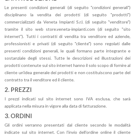
Le presenti condizioni generali (di seguito "condizioni generali")
disciplinano la vendita dei prodotti (di seguito "prodotti")
commercializzati da Veneta Impianti S.r.l. (di seguito "venditore")
tramite il sito web store.veneta-impianti.com (di seguito "sito
internet"). Tutti i contratti di vendita tra venditore ed aziende,
professionisti e privati (di seguito "cliente") sono regolati dalle
presenti condizioni generali, le quali formano parte integrante e
sostanziale degli stessi. Tutte le descrizioni ed illustrazioni dei
prodotti contenute sul sito internet hanno il solo scopo di fornire al
cliente un'idea generale dei prodotti e non costituiscono parte del
contratto tra il venditore ed il cliente.
2. PREZZI
I prezzi indicati sul sito internet sono IVA esclusa, che sarà
applicata nella misura in vigore alla data di fatturazione.
3. ORDINI
Gli ordini verranno presentati dal cliente secondo le modalità
indicate sul sito internet. Con l'invio dell'ordine online il cliente