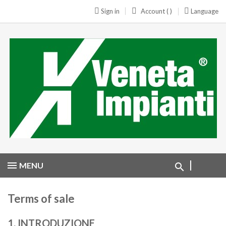
Sign in
Account ( )
Language
MENU
Terms of sale
1. INTRODUZIONE