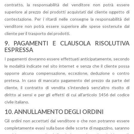
contratto, la responsabilità del venditore non potrà essere
superiore al prezzo dei prodotti acquistati dal cliente oggetto di
contestazione. Per i ritardi nelle consegne la responsabilità del
venditore non potrà essere superiore alle spese sostenute dal
cliente per il trasporto dei prodotti.
9. PAGAMENTI E CLAUSOLA RISOLUTIVA
ESPRESSA
I pagamenti dovranno essere effettuati anticipatamente, secondo
le modalità indicate nel sito internet e senza che il cliente possa
opporre alcuna compensazione, eccezione, deduzione o contro
pretesa. In caso di mancato pagamento del prezzo da parte del
cliente, il contratto di vendita s'intenderà senz'altro risolto di
diritto ai sensi e per gli effetti di cui all'articolo 1456 del codice
civile italiano.
10. ANNULLAMENTO DEGLI ORDINI
Gli ordini non accettati dal venditore o che non potranno essere
completamente evasi sulla base delle scorte di magazzino, saranno