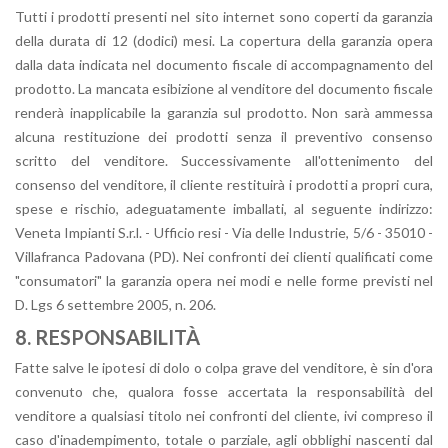
Tutti i prodotti presenti nel sito internet sono coperti da garanzia
della durata di 12 (dodici) mesi. La copertura della garanzia opera
dalla data indicata nel documento fiscale di accompagnamento del
prodotto. La mancata esibizione al venditore del documento fiscale
renderà inapplicabile la garanzia sul prodotto. Non sarà ammessa
alcuna restituzione dei prodotti senza il preventivo consenso
scritto del venditore. Successivamente all'ottenimento del
consenso del venditore, il cliente restituirà i prodotti a propri cura,
spese e rischio, adeguatamente imballati, al seguente indirizzo:
Veneta Impianti S.r.l. - Ufficio resi - Via delle Industrie, 5/6 - 35010 -
Villafranca Padovana (PD). Nei confronti dei clienti qualificati come
"consumatori" la garanzia opera nei modi e nelle forme previsti nel
D. Lgs 6 settembre 2005, n. 206.
8. RESPONSABILITÀ
Fatte salve le ipotesi di dolo o colpa grave del venditore, è sin d'ora
convenuto che, qualora fosse accertata la responsabilità del
venditore a qualsiasi titolo nei confronti del cliente, ivi compreso il
caso d'inadempimento, totale o parziale, agli obblighi nascenti dal