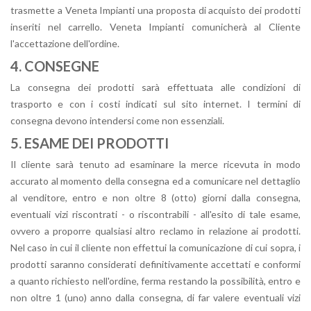
trasmette a Veneta Impianti una proposta di acquisto dei prodotti
inseriti nel carrello. Veneta Impianti comunicherà al Cliente
l'accettazione dell'ordine.
4. CONSEGNE
La consegna dei prodotti sarà effettuata alle condizioni di
trasporto e con i costi indicati sul sito internet. I termini di
consegna devono intendersi come non essenziali.
5. ESAME DEI PRODOTTI
Il cliente sarà tenuto ad esaminare la merce ricevuta in modo
accurato al momento della consegna ed a comunicare nel dettaglio
al venditore, entro e non oltre 8 (otto) giorni dalla consegna,
eventuali vizi riscontrati - o riscontrabili - all'esito di tale esame,
ovvero a proporre qualsiasi altro reclamo in relazione ai prodotti.
Nel caso in cui il cliente non effettui la comunicazione di cui sopra, i
prodotti saranno considerati definitivamente accettati e conformi
a quanto richiesto nell'ordine, ferma restando la possibilità, entro e
non oltre 1 (uno) anno dalla consegna, di far valere eventuali vizi