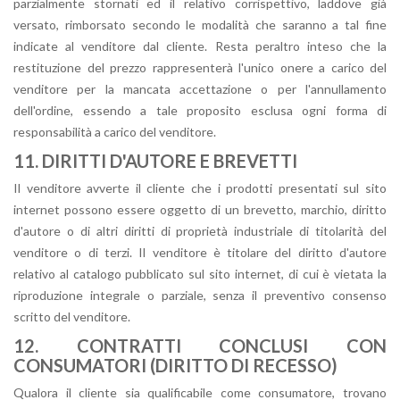
parzialmente stornati ed il relativo corrispettivo, laddove già
versato, rimborsato secondo le modalità che saranno a tal fine
indicate al venditore dal cliente. Resta peraltro inteso che la
restituzione del prezzo rappresenterà l'unico onere a carico del
venditore per la mancata accettazione o per l'annullamento
dell'ordine, essendo a tale proposito esclusa ogni forma di
responsabilità a carico del venditore.
11. DIRITTI D'AUTORE E BREVETTI
Il venditore avverte il cliente che i prodotti presentati sul sito
internet possono essere oggetto di un brevetto, marchio, diritto
d'autore o di altri diritti di proprietà industriale di titolarità del
venditore o di terzi. Il venditore è titolare del diritto d'autore
relativo al catalogo pubblicato sul sito internet, di cui è vietata la
riproduzione integrale o parziale, senza il preventivo consenso
scritto del venditore.
12. CONTRATTI CONCLUSI CON
CONSUMATORI (DIRITTO DI RECESSO)
Qualora il cliente sia qualificabile come consumatore, trovano