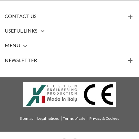
CONTACT US
USEFUL LINKS

MENU

NEWSLETTER
Sitemap
Legal notices
Terms of sale
Privacy & Cookies