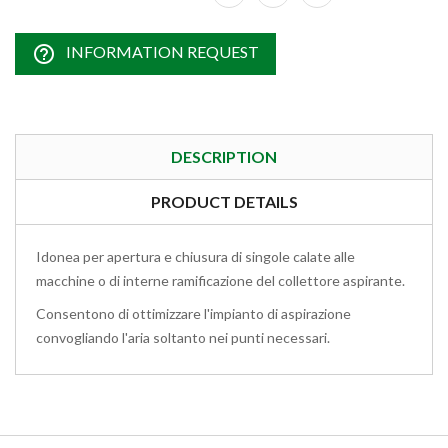
help_outline
INFORMATION REQUEST
DESCRIPTION
PRODUCT DETAILS
Idonea per apertura e chiusura di singole calate alle
macchine o di interne ramificazione del collettore aspirante.
Consentono di ottimizzare l'impianto di aspirazione
convogliando l'aria soltanto nei punti necessari.