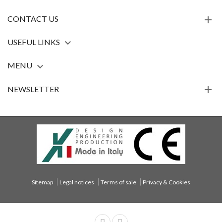
CONTACT US
USEFUL LINKS

MENU

NEWSLETTER
Sitemap
Legal notices
Terms of sale
Privacy & Cookies